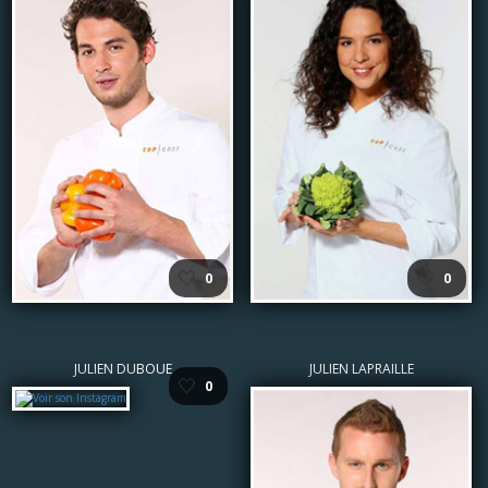
🤍
🤍
0
0
JULIEN DUBOUE
JULIEN LAPRAILLE
🤍
0