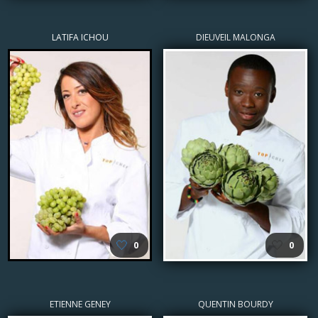
LATIFA ICHOU
DIEUVEIL MALONGA
🤍
🤍
0
0
ETIENNE GENEY
QUENTIN BOURDY