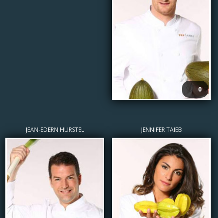
🤍
0
JEAN-EDERN HURSTEL
JENNIFER TAIEB