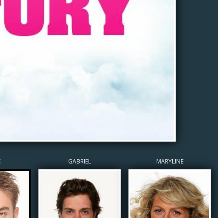
E
GABRIEL
MARYLINE