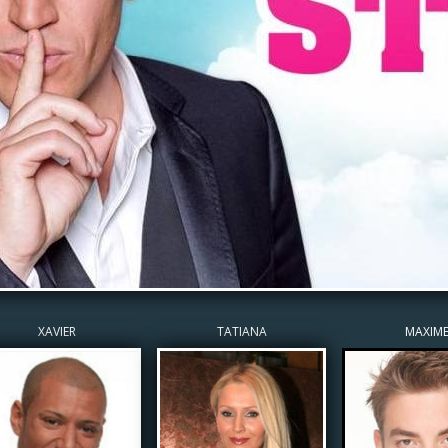
XAVIER
TATIANA
MAXIM