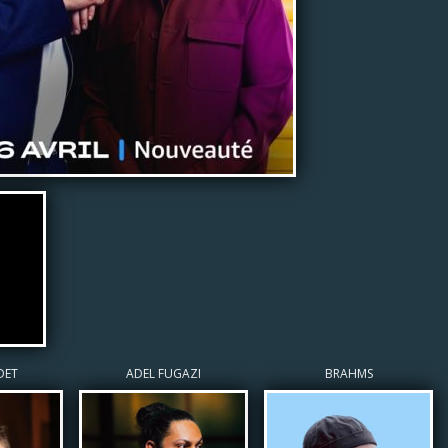
DET
ADEL FUGAZI
BRAHMS