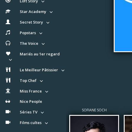
Loft Story
Star Academy
Secret Story
Popstars
The Voice
Mariés au 1er regard
Le Meilleur Pâtissier
Top Chef
Miss France
Nice People
SOFIANE SOCH
Séries TV
Films cultes