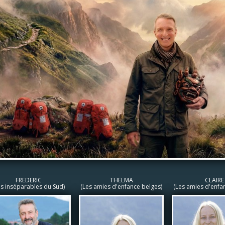
FREDERIC
THELMA
CLAIRE
es inséparables du Sud)
(Les amies d'enfance belges)
(Les amies d'enfa