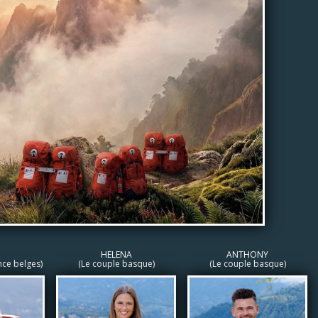
HELENA
ANTHONY
nce belges)
(Le couple basque)
(Le couple basque)