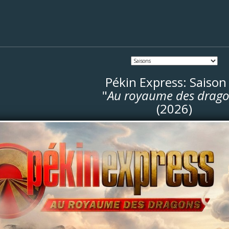
Pékin Express: Saison
"
Au royaume des drag
(2026)