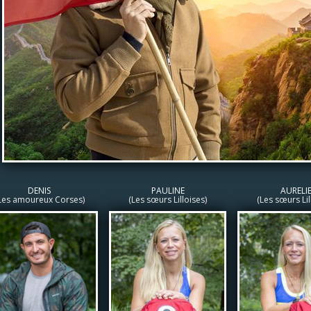
DENIS
PAULINE
AURELI
Les amoureux Corses)
(Les sœurs Lilloises)
(Les sœurs Lil