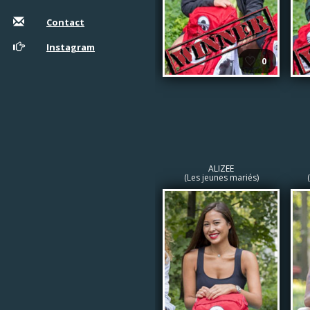
Contact
Instagram
🤍
0
ALIZEE
(Les jeunes mariés)