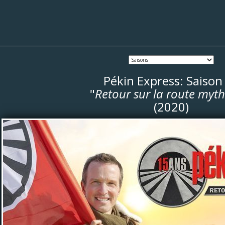
Pékin Express: Saison
"
Retour sur la route myt
(2020)