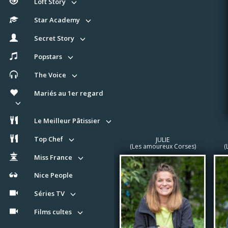
Loft Story
Star Academy
Secret Story
Popstars
The Voice
Mariés au 1er regard
Le Meilleur Pâtissier
Top Chef
JULIE
(Les amoureux Corses)
(
Miss France
Nice People
Séries TV
Films cultes